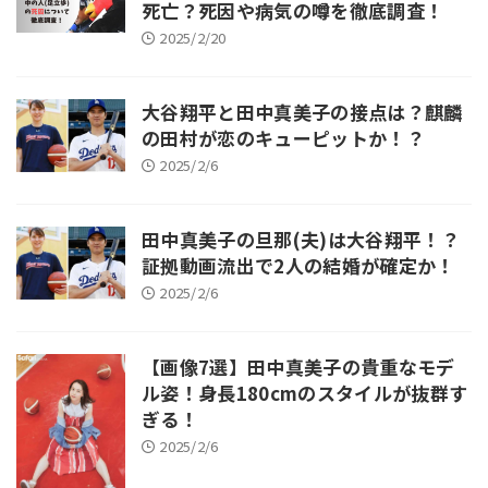
死亡？死因や病気の噂を徹底調査！
2025/2/20
大谷翔平と田中真美子の接点は？麒麟
の田村が恋のキューピットか！？
2025/2/6
田中真美子の旦那(夫)は大谷翔平！？
証拠動画流出で2人の結婚が確定か！
2025/2/6
【画像7選】田中真美子の貴重なモデ
ル姿！身長180cmのスタイルが抜群す
ぎる！
2025/2/6