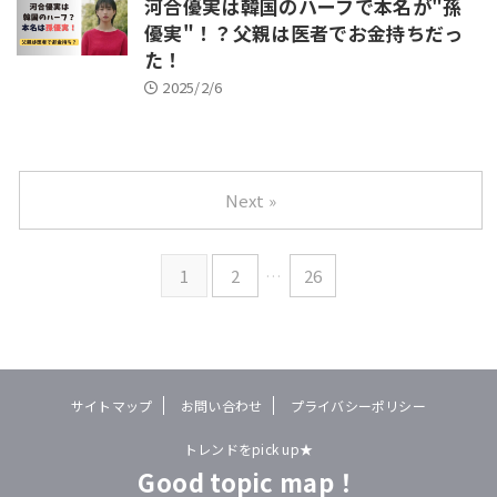
河合優実は韓国のハーフで本名が"孫
優実"！？父親は医者でお金持ちだっ
た！
2025/2/6
Next »
1
2
…
26
サイトマップ
お問い合わせ
プライバシーポリシー
トレンドをpick up★
Good topic map！