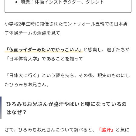
職業：体操インストラクター、タレント
小学校2年生時に開催されたモントリオール五輪での日本男
子体操チームの活躍を見て
「仮面ライダーみたいでかっこいい」
と感動し、選手たちが
「日本体育大学」であることを知って
「日体大に行く」という夢を持ち、その後、現実のものにし
たひろみちお兄さん。
ひろみちお兄さんが脇汗やばいと噂になっているの
はなぜ？
さて、ひろみちお兄さんについて調べると、
「脇汗」
と気に