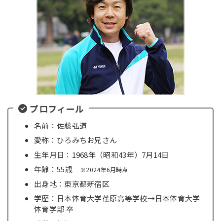
プロフィール
名前：佐藤弘道
愛称：ひろみちお兄さん
生年月日：1968年（昭和43年）7月14日
年齢：55歳
※2024年6月時点
出身地：東京都新宿区
学歴：日本体育大学荏原高等学校→日本体育大学
体育学部 卒