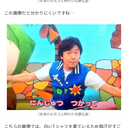
（体操のお兄さん時代の佐藤弘道）
この画像だと分かりにくいですね…
（体操のお兄さん時代の佐藤弘道）
こちらの画像では、白いTシャツを着ているため脇汗がすご