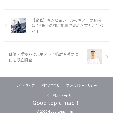
【動画】キムヒョンユルのギターの腕前
は？6歳上の姉が影響で始めた実力がヤバ
イ！
俳優・橘優輝は元ホスト？職歴や噂の理
由を徹底調査！
サイトマップ
お問い合わせ
プライバシーポリシー
トレンドをpick up★
Good topic map！
© 2026 Good topic map！