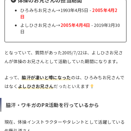
体操のお兄さんの担当期間
ひろみちお兄さん→1993年4月5日 -
2005年4月2
日
よしひさお兄さん→
2005年4月4日
- 2019年3月30
日
となっていて、質問があった2005/7/22は、よしひさお兄さ
んが体操のお兄さんとして活動していた期間になります。
よって、
脇汗が凄いと噂になった
のは、ひろみちお兄さんで
はなく
よしひさお兄さん
だったといえます
脇汗・ワキガのPR活動を行っているから
現在、体操インストラクターやタレントとして活躍している
佐藤弘道さん。