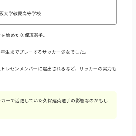
阪大学敬愛高等学校
上を始めた久保凛選手。
～6年生までプレーするサッカー少女でした。
2トレセンメンバーに選出されるなど、サッカーの実力も
ッカーで活躍していた久保建英選手の影響なのかもし