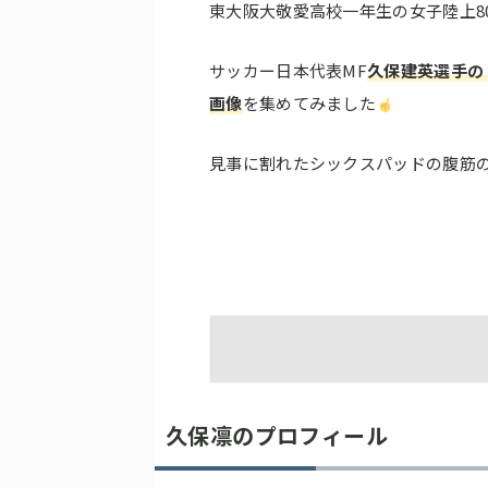
東大阪大敬愛高校一年生の女子陸上80
サッカー日本代表MF
久保建英選手の
画像
を集めてみました
見事に割れたシックスパッドの腹筋
久保凛のプロフィール