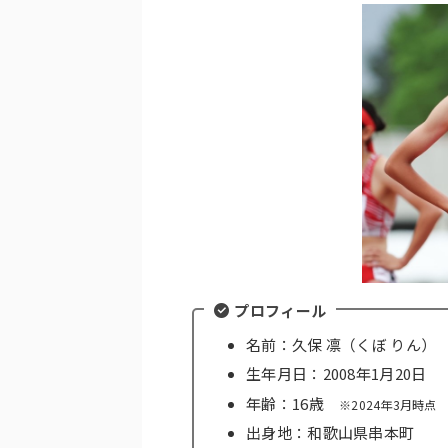
プロフィール
名前：久保 凛（くぼ りん）
生年月日：2008年1月20日
年齢：16歳
※2024年3月時点
出身地：和歌山県串本町