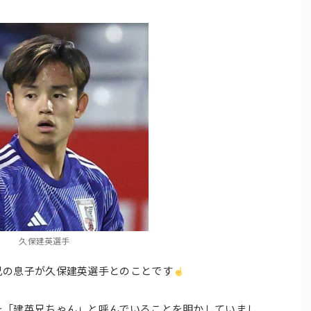
久保建英選手
兄の息子が久保建英選手とのことです
を「建英兄ちゃん」と呼んでいることを明かしていまし