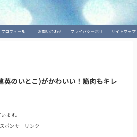
プロフィール
お問い合わせ
プライバシーポリ
サイトマップ
シー
建英のいとこ)がかわいい！筋肉もキレ
ています。
スポンサーリンク