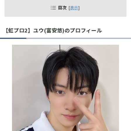
目次
[
表示
]
【虹プロ2】ユウ(富安悠)のプロフィール