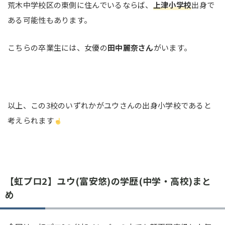
荒木中学校区の東側に住んでいるならば、
上津小学校
出身で
ある可能性もあります。
こちらの卒業生には、女優の
田中麗奈さん
がいます。
以上、この3校のいずれかがユウさんの出身小学校であると
考えられます
【虹プロ2】ユウ(富安悠)の学歴(中学・高校)まと
め