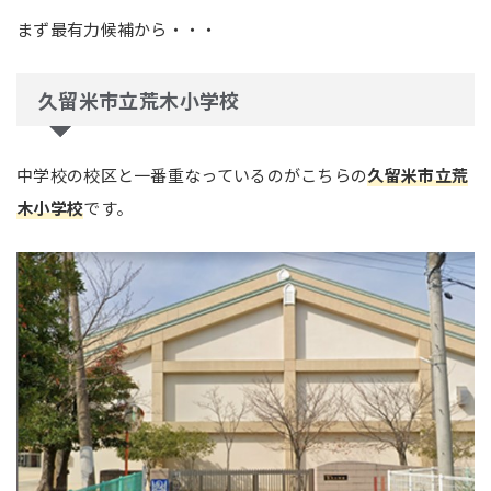
まず最有力候補から・・・
久留米市立荒木小学校
中学校の校区と一番重なっているのがこちらの
久留米市立荒
木小学校
です。