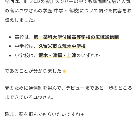
今回は、虹プロ2の参加メンバーの中でも顔面国宝級と人気
の高いユウさんの学歴(中学・高校)について調べた内容をお
伝えしました。
高校は、
第一薬科大学付属高等学校の広域通信制
中学校は、
久留米市立荒木中学校
小学校は、
荒木・津福・上津
のいずれか
であることが分かりました
夢のために通信制を選んで、デビューまであと一歩のところ
まできているユウさん。
是非、夢を掴んでもらいたいですね✦