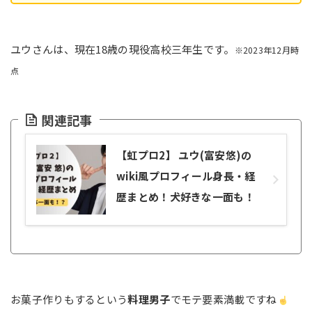
ユウさんは、現在18歳の現役高校三年生です。
※2023年12月時
点
関連記事
【虹プロ2】 ユウ(富安悠)の
wiki風プロフィール身長・経
歴まとめ！犬好きな一面も！
お菓子作りもするという
料理男子
でモテ要素満載ですね