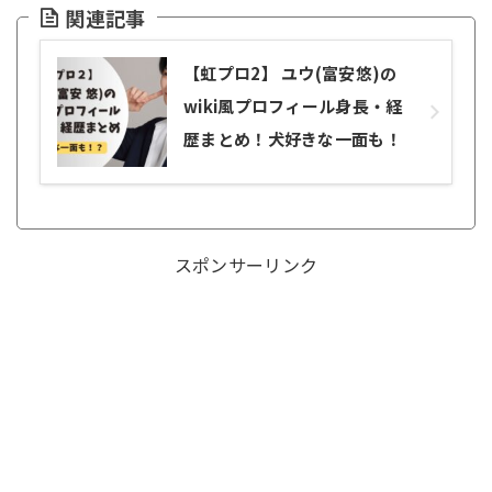
関連記事
【虹プロ2】 ユウ(富安悠)の
wiki風プロフィール身長・経
歴まとめ！犬好きな一面も！
スポンサーリンク