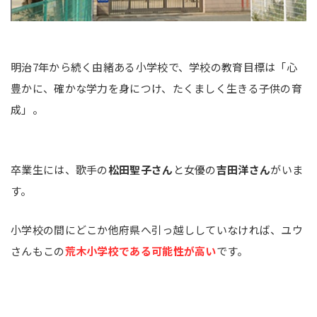
明治7年から続く由緒ある小学校で、学校の教育目標は「心
豊かに、確かな学力を身につけ、たくましく生きる子供の育
成」。
卒業生には、歌手の
松田聖子さん
と女優の
吉田洋さん
がいま
す。
小学校の間にどこか他府県へ引っ越ししていなければ、ユウ
さんもこの
荒木小学校である可能性が高い
です。