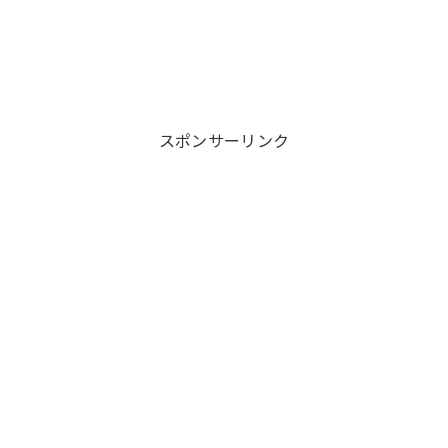
スポンサーリンク