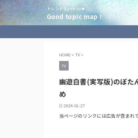
トレンドをpick up★
Good topic map！
HOME
>
TV
>
TV
幽遊白書(実写版)のぼ
め
2024-01-27
当ページのリンクには広告が含まれ