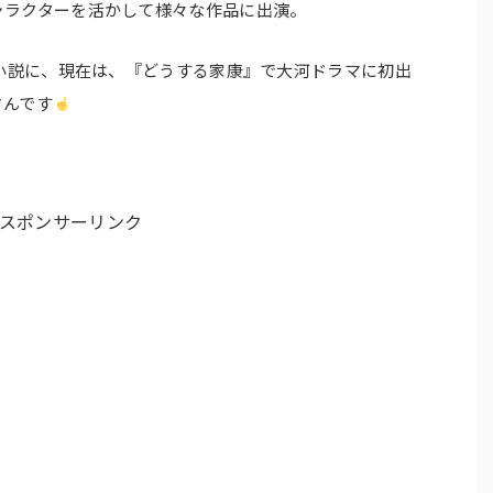
ャラクターを活かして様々な作品に出演。
ビ小説に、現在は、『どうする家康』で大河ドラマに初出
さんです
スポンサーリンク