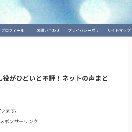
プロフィール
お問い合わせ
プライバシーポリ
サイトマップ
シー
たん役がひどいと不評！ネットの声まと
ています。
スポンサーリンク