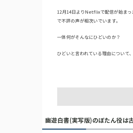
12月14日よりNetflixで配信が
で不評の声が相次いでいます。
一体何がそんなにひどいのか？
ひどいと言われている理由について
幽遊白書(実写版)のぼたん役は