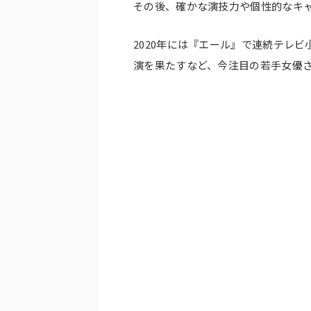
その後、確かな演技力や個性的なキ
2020年には『エール』で連続テレ
演を果たすなど、今注目の若手女優