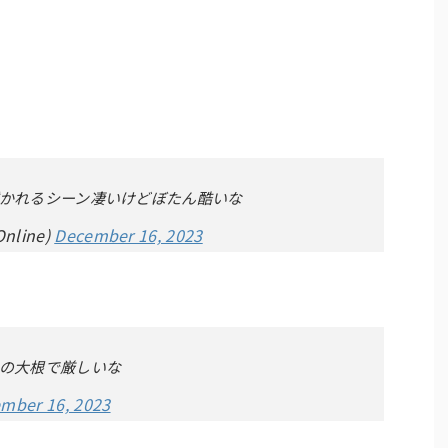
かれるシーン凄いけどぼたん酷いな
nline)
December 16, 2023
の大根で厳しいな
mber 16, 2023