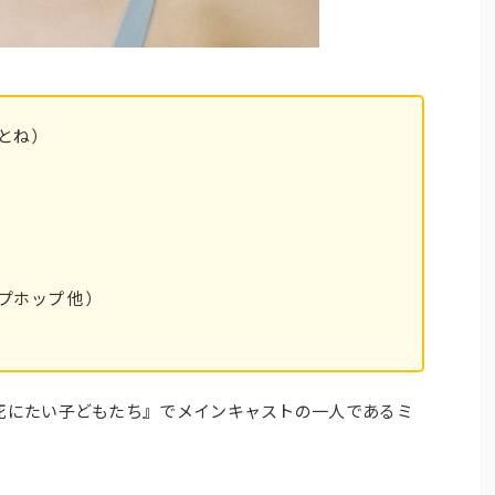
とね）
プホップ 他）
の死にたい子どもたち』でメインキャストの一人であるミ