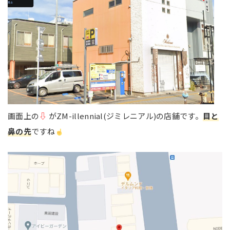
画面上の
⇩
がZM-illennial(ジミレニアル)の店舗です。
目と
鼻の先
ですね