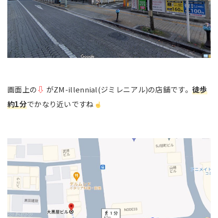
画面上の
⇩
がZM-illennial(ジミレニアル)の店舗です。
徒歩
約1分
でかなり近いですね