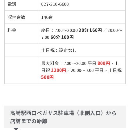
電話
027-310-6600
収容台数
146台
料金
終日：7:00～20:00
30分 160円
／20:00～
7:00
60分 100円
土日祝：設定なし
最大料金：7:00～20:00 平日
800円
・土
日祝
1200円
／20:00～7:00 平日・土日祝
500円
高崎駅西口ペガサス駐車場（北側入口）から
店舗までの距離