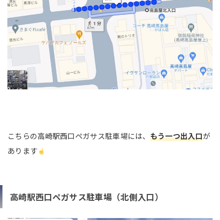
こちらの高崎駅西口ペガサス駐車場には、
もう一つ出入口
が
あります
高崎駅西口ペガサス駐車場（北側入口）