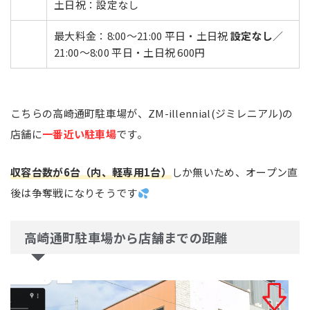
土日祝：設定なし
最大料金：8:00～21:00 平日・土日祝
設定なし
／
21:00～8:00 平日・土日祝 600円
こちらの高崎通町駐車場が、ZM-illennial(ジミレニアル)の
店舗に
一番近い駐車場
です。
収容台数が6台（内、軽専用1台）
しか無いため、オープン直
後は争奪戦になりそうです
高崎通町駐車場から店舗までの距離