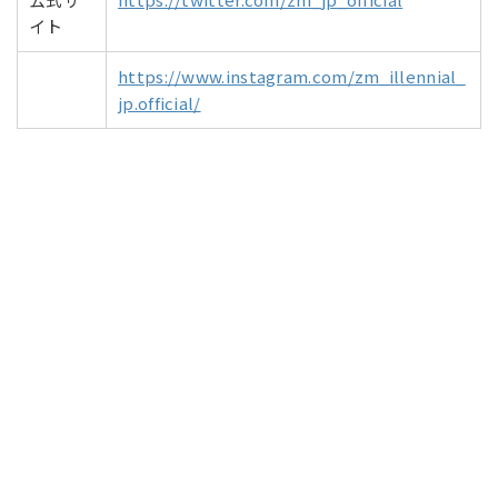
イト
https://www.instagram.com/zm_illennial_
jp.official/