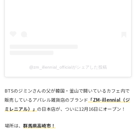
@zm_illennial_officialがシェアした投稿
BTSのジミンさんの父が韓国・釜山で開いているカフェ内で
販売しているアパレル雑貨店のブランド
「ZM-illennial（ジ
ミレニアル）」
の日本店が、ついに12月16日にオープン！
場所は、
群馬県高崎市！