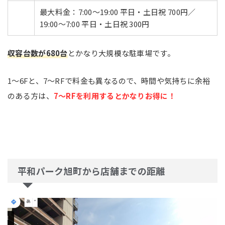
最大料金：7:00～19:00 平日・土日祝 700円／
19:00～7:00 平日・土日祝 300円
収容台数が680台
とかなり大規模な駐車場です。
1～6Fと、7～RFで料金も異なるので、時間や気持ちに余裕
のある方は、
7～RFを利用するとかなりお得に！
平和パーク旭町から店舗までの距離