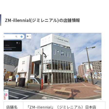
ZM-illennial(ジミレニアル)の店舗情報
店舗名
「ZM-illennial」（ジミレニアル）日本店