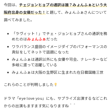
今回は、
チェジョンヒョプの通訳は誰？みょんふぁという大
阪府出身の女優だった！
と題して、みょんふぁさんについて
調べてみました。
「ラヴィット！」でチェ・ジョンヒョプさんの通訳を務
めたのは
みょんふぁ
だった
ワラバランス盛田のイメージダイブのパフォーマンスの
真似をしてネットで話題になった
みょんふぁは通訳以外にも女優や司会、ナレーターなど
多岐に渡って活躍している
みょんふぁは大阪の生野区に生まれた在日韓国籍三世
これらのことが判明しました
ドラマ「eye love you」にも、サプライズ出演するなどこれ
からの出演もますます気になりますね＾＾