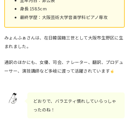
生年月日：非公表
身長 158.5cm
最終学歴：大阪芸術大学音楽学科ピアノ専攻
みょんふぁさんは、在日韓国籍三世として大阪市生野区に生
まれました。
通訳のほかにも、女優、司会、ナレーター、翻訳、プロデュ
ーサー、演技講師など多岐に渡って活躍されています
どおりで、バラエティ慣れしていらっしゃ
ったのね！