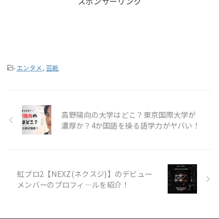
スポンサーリンク
-
エンタメ
,
芸能
高野陽向の大学はどこ？東京国際大学が
濃厚か？4か国語を操る語学力がヤバい！
虹プロ2【NEXZ(ネクスジ)】のデビュー
メンバーのプロフィ―ルを紹介！