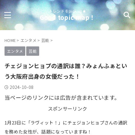
トレンドをpick up★
Good topic map！
HOME
>
エンタメ
>
芸能
>
エンタメ
芸能
チェジョンヒョプの通訳は誰？みょんふぁとい
う大阪府出身の女優だった！
2024-10-08
当ページのリンクには広告が含まれています。
スポンサーリンク
1月23日に「ラヴィット！」にチェジョンヒョプさんの通訳
を務めた女性が、話題になっていますね！