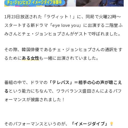
1月23日放送された「ラヴィット！」に、同局で火曜22時～
スタートする新ドラマ「eye love you」に出演する二階堂ふ
みさんとチェ・ジョンヒョプさんがゲストで呼ばれました。
その際、韓国俳優であるチェ・ジョンヒョプさんの通訳をす
るために
ある女性
も一緒に出演されていました。
番組の中で、ドラマの
「テレパス」＝相手の心の声が聴こえ
る
という能力にちなんで、ワラバランス盛田さんによるパフ
ォーマンスが披露されました！
そのパフォーマンスというのが、
「イメージダイブ」