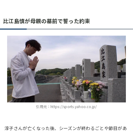
比江島慎が母親の墓前で誓った約束
引用元：https://sports.yahoo.co.jp/
淳子さんが亡くなった後、シーズンが終わるごとや節目があ