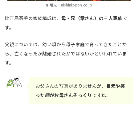
引用元：nishinippon.co.jp
比江島選手の家族構成は、
母・兄（章さん）の三人家族
で
す。
父親については、幼い頃から母子家庭で育ってきたことか
ら、亡くなったか離婚されたかではないかといわれていま
す。
お父さんの写真がありませんが、
目元や笑
った顔がお母さんそっくり
ですね。