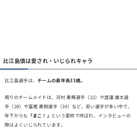
比江島慎は愛され・いじられキャラ
比江島選手は、
チームの最年長33歳。
周りのチームメイトは、河村 勇輝選手（22）や渡邊 雄太選
手（28）や富樫 勇樹選手（30）など、若い選手が多い中で、
年下からも
「まこ！」
という愛称で呼ばれ、インタビューの
際はよくいじられています。