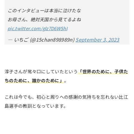
このインタビューは本当に泣けたな
お母さん、絶対天国から見てるよね
pic.twitter.com/glz7D6WShI
— いちご (@15chan898989n)
September 3, 2023
淳子さんが常々口にしていたという
「世界のために、子供た
ちのために、誰かのために」
。
これは今でも、初心と周りへの感謝の気持ちを忘れない比江
島選手の教訓となっています。