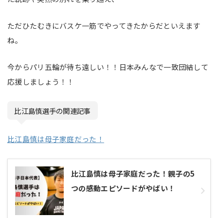
ただひたむきにバスケ一筋でやってきたからだといえます
ね。
今からパリ五輪が待ち遠しい！！日本みんなで一致団結して
応援しましょう！！
比江島慎選手の関連記事
比江島慎は母子家庭だった！
比江島慎は母子家庭だった！親子の5
つの感動エピソードがやばい！