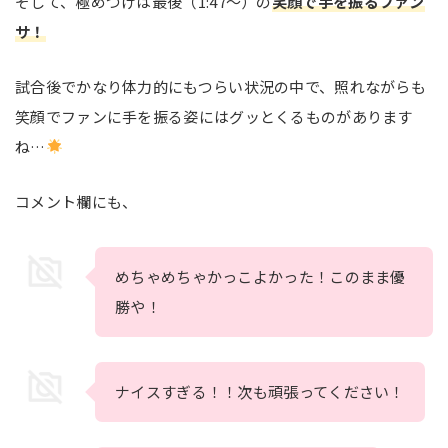
そして、極めつけは最後（1:47～）の
笑顔で手を振るファン
サ！
試合後でかなり体力的にもつらい状況の中で、照れながらも
笑顔でファンに手を振る姿にはグッとくるものがあります
ね…
コメント欄にも、
めちゃめちゃかっこよかった！このまま優
勝や！
ナイスすぎる！！次も頑張ってください！