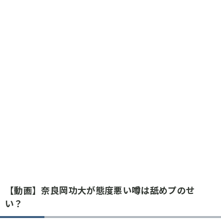
【動画】奈良岡功大が態度悪い噂は舐めプのせ
い？