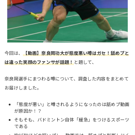
今回は、
【動画】奈良岡功大が態度悪い噂はガセ！舐めプと
は違った笑顔のファンサが話題！
と題して、
奈良岡選手にまつわる噂について、調査した内容をまとめて
お届けしました。
「態度が悪い」と噂されるようになったのは舐めプ動画
が原因か！？
そもそも、バドミントン自体「緩急」をつけるスポーツ
である