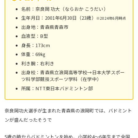
名前：奈良岡 功大（ならおか こうだい）
生年月日：2001年6月30日（23歳）
※2024年6月時点
出身地：青森県青森市
血液型：B型
身長：173cm
体重：69㎏
利き腕：右利き
出身校：青森県立浪岡高等学校→日本大学スポー
ツ科学部競技スポーツ学科（在学中）
所属：NTT東日本バドミントン部
奈良岡功大選手が生まれた青森県の浪岡町では、バドミント
ンが盛んだったそうで
5歳の時からバドミントンを始め、小学校4～6年生まで全国