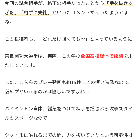
今回の試合相手が、格下の相手だったことから
「手を抜きす
ぎだ」「相手に失礼」
といったコメントがあったようです
ね。
この投稿者も、「どれだけ強くても～」と言っているように
奈良岡功大選手は、実際、この年の
全国高校総体で優勝
を果
たしています。
また、こちらのプレー動画も約15秒ほどの短い映像なので、
舐めプといえるのかは怪しいですよね…
バドミントン自体、緩急をつけて相手を揺さぶる攻撃スタイ
ルのスポーツなので
シャトルに触れるまでの間、力を抜いていたという可能性は