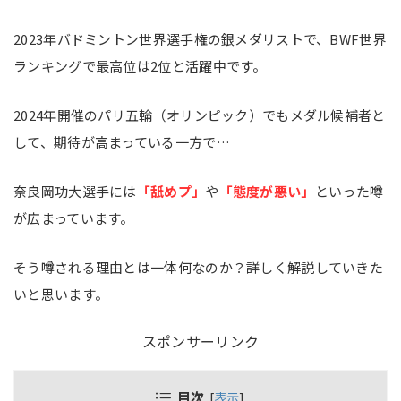
2023年バドミントン世界選手権の銀メダリストで、BWF世界
ランキングで最高位は2位と活躍中です。
2024年開催のパリ五輪（オリンピック）でもメダル候補者と
して、期待が高まっている一方で…
奈良岡功大選手には
「舐めプ」
や
「態度が悪い」
といった噂
が広まっています。
そう噂される理由とは一体何なのか？詳しく解説していきた
いと思います。
スポンサーリンク
目次
[
表示
]