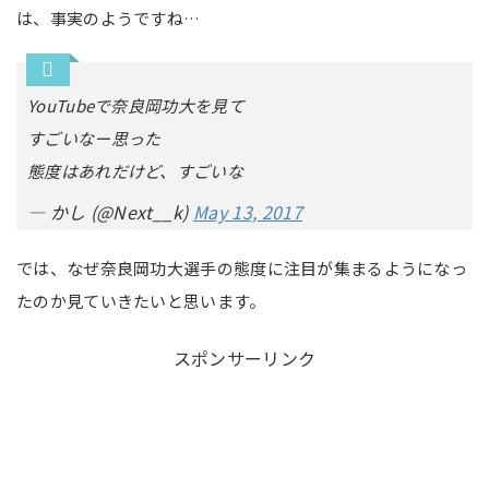
は、事実のようですね…
YouTubeで奈良岡功大を見て
すごいなー思った
態度はあれだけど、すごいな
— かし (@Next__k)
May 13, 2017
では、なぜ奈良岡功大選手の態度に注目が集まるようになっ
たのか見ていきたいと思います。
スポンサーリンク