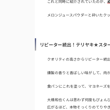
これと同時に紹介されていたのが、
メロンジュースパウダーと砕いたク
リピーター続出！テリヤキ★スタ
クオリティの高さからリピーター続
燻製の香りと香ばしい味がして、肉
食パンにこれを塗って、マヨネーズ
大橋和也くんは思わず何度もぴょん
広がるほど、本物そっくりのてりや