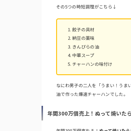
その5つの時短調理がこちら↓
餃子の具材
納豆の薬味
きんぴらの油
中華スープ
チャーハンの味付け
なにわ男子の二人を「うまい！うま
油で作った爆速チャーハンでした。
年間300万個売上！ぬって焼いた
年間300万個売れる！
ぬって焼いたら