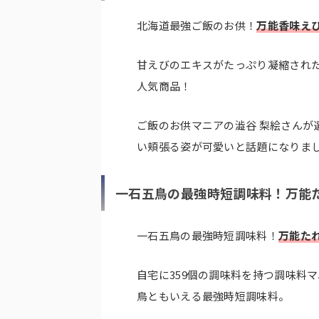
北海道最強ご飯のお供！
万能香味えび
甘えびのエキスがたっぷり凝縮され
人気商品！
ご飯のお供マニアの澁谷 梨絵さんが
い頬張る姿が可愛いと話題になりま
一石五鳥の最強時短調味料！万能た
一石五鳥の最強時短調味料！
万能たれ
自宅に359個の調味料を持つ調味料
鳥ともいえる最強時短調味料。