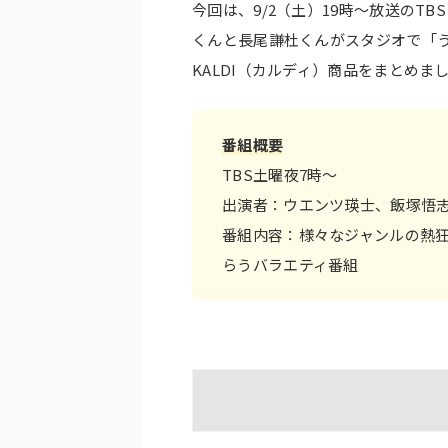
今回は、9/2（土）19時～放送のT
くんと長尾謙杜くんがスタジオで「
KALDI（カルディ）商品をまとめま
番組概要
TBS土曜夜7時～
出演者：ウエンツ瑛士、飯塚悟志
番組内容：様々なジャンルの熱
らうバラエティ番組