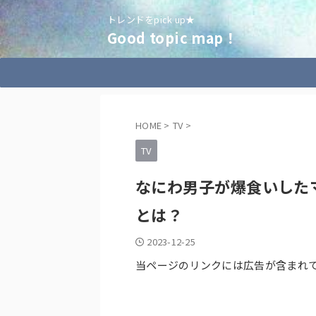
トレンドをpick up★
Good topic map！
HOME
>
TV
>
TV
なにわ男子が爆食いしたマ
とは？
2023-12-25
当ページのリンクには広告が含まれ