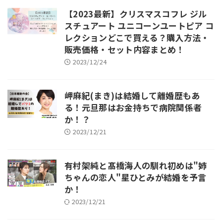
【2023最新】クリスマスコフレ ジル
スチュアート ユニコーンユートピア コ
レクションどこで買える？購入方法・
販売価格・セット内容まとめ！
2023/12/24
岬麻紀(まき)は結婚して離婚歴もあ
る！元旦那はお金持ちで病院関係者
か！？
2023/12/21
有村架純と髙橋海人の馴れ初めは"姉
ちゃんの恋人"星ひとみが結婚を予言
か！
2023/12/21