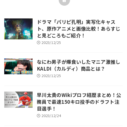
ドラマ「パリピ孔明」実写化キャス
ト、原作アニメと画像比較！あらすじ
と見どころもご紹介！
2023/12/25
なにわ男子が爆食いしたマニア激推し
KALDI（カルディ）商品とは？
2023/12/25
早川太貴のWikiプロフ経歴まとめ！公
務員で最速150キロ投手のドラフト注
目選手！
2023/12/24